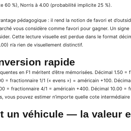
te 60 %), Norris à 4.00 (probabilité implicite 25 %).
antage pédagogique : il rend la notion de favori et d’outsi
marché vous considère comme favori pour gagner. Un signe 
er. Cette lecture visuelle est perdue dans le format décima
.00) n’a rien de visuellement distinctif.
version rapide
équentes en F1 méritent d’être mémorisées. Décimal 1.50 = f
0 = fractionnaire 1/1 (« evens ») = américain +100. Décimal
0 = fractionnaire 4/1 = américain +400. Décimal 10.00 = fr
, vous pouvez estimer n’importe quelle cote intermédiaire 
t un véhicule — la valeur e