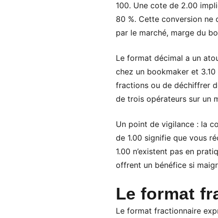
100. Une cote de 2.00 impl
80 %. Cette conversion ne d
par le marché, marge du boo
Le format décimal a un ato
chez un bookmaker et 3.10 c
fractions ou de déchiffrer
de trois opérateurs sur un 
Un point de vigilance : la 
de 1.00 signifie que vous ré
1.00 n’existent pas en prati
offrent un bénéfice si maig
Le format fr
Le format fractionnaire exp