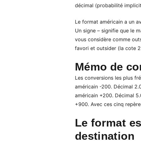
décimal (probabilité implici
Le format américain a un av
Un signe – signifie que le 
vous considère comme outsid
favori et outsider (la cote 2
Mémo de con
Les conversions les plus fr
américain -200. Décimal 2.0
américain +200. Décimal 5.0
+900. Avec ces cinq repères
Le format es
destination