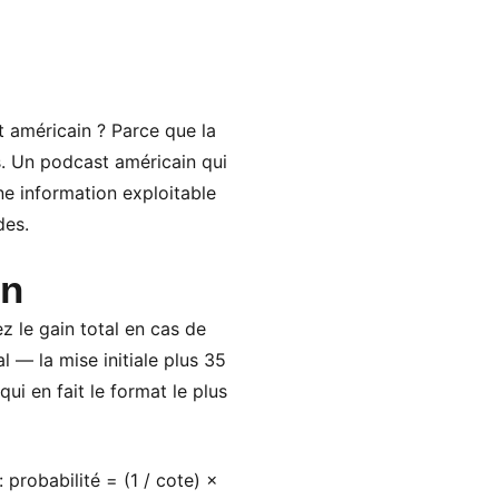
t américain ? Parce que la
s. Un podcast américain qui
e information exploitable
des.
en
z le gain total en cas de
 — la mise initiale plus 35
ui en fait le format le plus
 probabilité = (1 / cote) ×