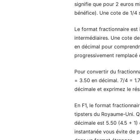
signifie que pour 2 euros m
bénéfice). Une cote de 1/4 
Le format fractionnaire est 
intermédiaires. Une cote de 
en décimal pour comprendre 
progressivement remplacé d
Pour convertir du fractionna
= 3.50 en décimal. 7/4 = 1.7
décimale et exprimez le résu
En F1, le format fractionna
tipsters du Royaume-Uni. Qu
décimale est 5.50 (4.5 + 1) 
instantanée vous évite de 