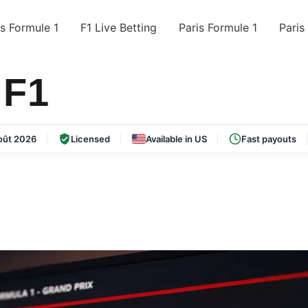
s Formule 1
F1 Live Betting
Paris Formule 1
Paris
 F1
oût 2026
Licensed
Available in US
Fast payouts