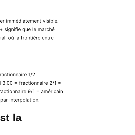
der immédiatement visible.
+ signifie que le marché
l, où la frontière entre
ractionnaire 1/2 =
 3.00 = fractionnaire 2/1 =
actionnaire 9/1 = américain
par interpolation.
st la