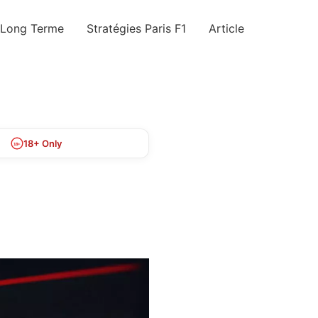
 Long Terme
Stratégies Paris F1
Article
18+ Only
18+