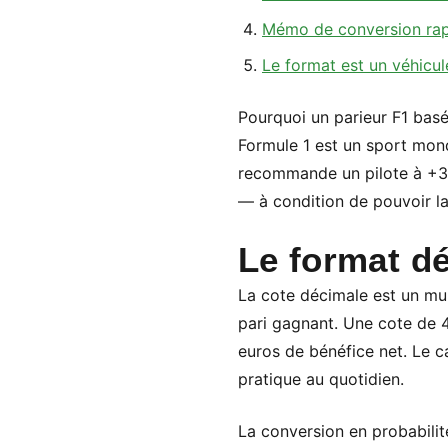
Mémo de conversion ra
Le format est un véhicul
Pourquoi un parieur F1 basé
Formule 1 est un sport mond
recommande un pilote à +35
— à condition de pouvoir la
Le format dé
La cote décimale est un mult
pari gagnant. Une cote de 4
euros de bénéfice net. Le ca
pratique au quotidien.
La conversion en probabilité