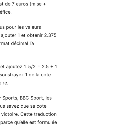
st de 7 euros (mise +
éfice.
us pour les valeurs
 ajouter 1 et obtenir 2.375
rmat décimal l’a
et ajoutez 1. 5/2 = 2.5 + 1
 soustrayez 1 de la cote
ire.
y Sports, BBC Sport, les
ous savez que sa cote
 victoire. Cette traduction
parce qu’elle est formulée