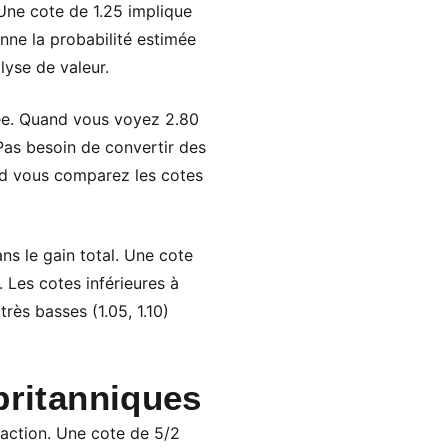
Une cote de 1.25 implique
nne la probabilité estimée
lyse de valeur.
née. Quand vous voyez 2.80
Pas besoin de convertir des
nd vous comparez les cotes
ns le gain total. Une cote
 Les cotes inférieures à
très basses (1.05, 1.10)
 britanniques
raction. Une cote de 5/2