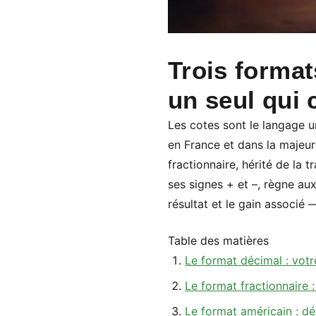
Trois forma
un seul qui
Les cotes sont le langage un
en France et dans la majeur
fractionnaire, hérité de la
ses signes + et –, règne au
résultat et le gain associé
Table des matières
Le format décimal : votr
Le format fractionnaire :
Le format américain : d