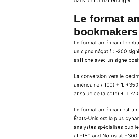
dans un format étranger.
Le format am
bookmakers
Le format américain fonctio
un signe négatif : -200 sign
s’affiche avec un signe posi
La conversion vers le décim
américaine / 100) + 1. +350
absolue de la cote) + 1. -2
Le format américain est omn
États-Unis est le plus dyn
analystes spécialisés publi
at -150 and Norris at +300 