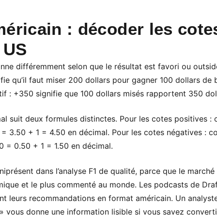
éricain : décoder les cote
 US
nne différemment selon que le résultat est favori ou outside
ifie qu’il faut miser 200 dollars pour gagner 100 dollars de
tif : +350 signifie que 100 dollars misés rapportent 350 dol
al suit deux formules distinctes. Pour les cotes positives :
 = 3.50 + 1 = 4.50 en décimal. Pour les cotes négatives : c
00 = 0.50 + 1 = 1.50 en décimal.
iprésent dans l’analyse F1 de qualité, parce que le marché 
amique et le plus commenté au monde. Les podcasts de Draf
ent leurs recommandations en format américain. Un analyste 
» vous donne une information lisible si vous savez converti