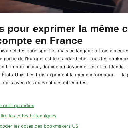
ts pour exprimer la même 
 compte en France
iversel des paris sportifs, mais ce langage a trois dialectes
e partie de l’Europe, est le standard chez tous les bookm
 tradition britannique, domine au Royaume-Uni et en Irlande.
x États-Unis. Les trois expriment la même information — la 
 — mais avec des conventions différentes.
e outil quotidien
 lire les cotes britanniques
écoder les cotes des bookmakers US