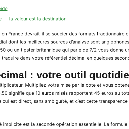
pide
e — la valeur est la destination
 en France devrait-il se soucier des formats fractionnaire e
ial dont les meilleures sources d’analyse sont anglophone
0 ou un tipster britannique qui parle de 7/2 vous donne un
 traduire dans votre référentiel décimal en quelques secon
cimal : votre outil quotidi
iplicateur. Multipliez votre mise par la cote et vous obtene
.50 signifie que 10 euros misés rapportent 45 euros au total
lcul est direct, sans ambiguïté, et c’est cette transparence q
 implicite est la seconde opération essentielle. La formule :