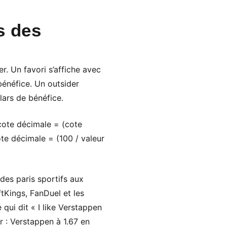
s des
r. Un favori s’affiche avec
 bénéfice. Un outsider
lars de bénéfice.
 cote décimale = (cote
ote décimale = (100 / valeur
des paris sportifs aux
tKings, FanDuel et les
qui dit « I like Verstappen
r : Verstappen à 1.67 en