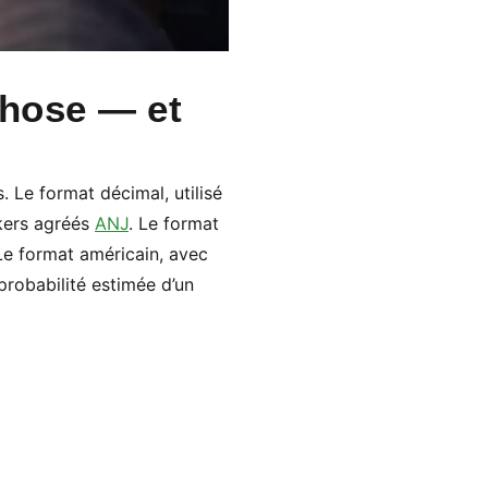
chose — et
. Le format décimal, utilisé
akers agréés
ANJ
. Le format
 Le format américain, avec
probabilité estimée d’un