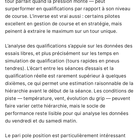
tour parfait quand la pression monte — peut
surperformer en qualifications par rapport à son niveau
de course. L’inverse est vrai aussi : certains pilotes
excellent en gestion de course et en stratégie, mais
peinent à extraire le maximum sur un tour unique.
L’analyse des qualifications s’appuie sur les données des
essais libres, et plus précisément sur les temps en
simulation de qualification (tours rapides en pneus
tendres). L’écart entre les séances d’essais et la
qualification réelle est rarement supérieur à quelques
dixièmes, ce qui permet une estimation raisonnable de la
hiérarchie avant le début de la séance. Les conditions de
piste — température, vent, évolution du grip — peuvent
faire varier cette hiérarchie, mais le socle de
performance reste lisible pour qui analyse les données
du vendredi et du samedi matin.
Le pari pole position est particulièrement intéressant