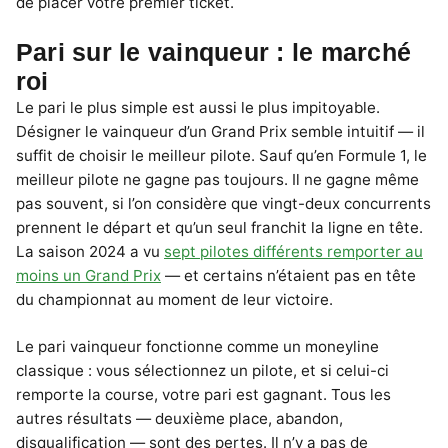
de placer votre premier ticket.
Pari sur le vainqueur : le marché
roi
Le pari le plus simple est aussi le plus impitoyable.
Désigner le vainqueur d’un Grand Prix semble intuitif — il
suffit de choisir le meilleur pilote. Sauf qu’en Formule 1, le
meilleur pilote ne gagne pas toujours. Il ne gagne même
pas souvent, si l’on considère que vingt-deux concurrents
prennent le départ et qu’un seul franchit la ligne en tête.
La saison 2024 a vu
sept pilotes différents remporter au
moins un Grand Prix
— et certains n’étaient pas en tête
du championnat au moment de leur victoire.
Le pari vainqueur fonctionne comme un moneyline
classique : vous sélectionnez un pilote, et si celui-ci
remporte la course, votre pari est gagnant. Tous les
autres résultats — deuxième place, abandon,
disqualification — sont des pertes. Il n’y a pas de