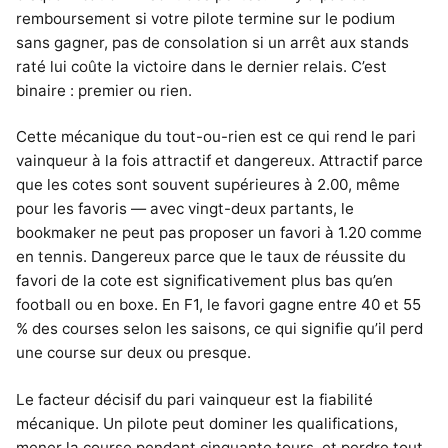
remboursement si votre pilote termine sur le podium
sans gagner, pas de consolation si un arrêt aux stands
raté lui coûte la victoire dans le dernier relais. C’est
binaire : premier ou rien.
Cette mécanique du tout-ou-rien est ce qui rend le pari
vainqueur à la fois attractif et dangereux. Attractif parce
que les cotes sont souvent supérieures à 2.00, même
pour les favoris — avec vingt-deux partants, le
bookmaker ne peut pas proposer un favori à 1.20 comme
en tennis. Dangereux parce que le taux de réussite du
favori de la cote est significativement plus bas qu’en
football ou en boxe. En F1, le favori gagne entre 40 et 55
% des courses selon les saisons, ce qui signifie qu’il perd
une course sur deux ou presque.
Le facteur décisif du pari vainqueur est la fiabilité
mécanique. Un pilote peut dominer les qualifications,
mener la course pendant cinquante tours, et perdre tout