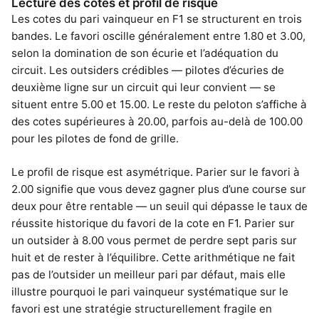
Lecture des cotes et profil de risque
Les cotes du pari vainqueur en F1 se structurent en trois
bandes. Le favori oscille généralement entre 1.80 et 3.00,
selon la domination de son écurie et l’adéquation du
circuit. Les outsiders crédibles — pilotes d’écuries de
deuxième ligne sur un circuit qui leur convient — se
situent entre 5.00 et 15.00. Le reste du peloton s’affiche à
des cotes supérieures à 20.00, parfois au-delà de 100.00
pour les pilotes de fond de grille.
Le profil de risque est asymétrique. Parier sur le favori à
2.00 signifie que vous devez gagner plus d’une course sur
deux pour être rentable — un seuil qui dépasse le taux de
réussite historique du favori de la cote en F1. Parier sur
un outsider à 8.00 vous permet de perdre sept paris sur
huit et de rester à l’équilibre. Cette arithmétique ne fait
pas de l’outsider un meilleur pari par défaut, mais elle
illustre pourquoi le pari vainqueur systématique sur le
favori est une stratégie structurellement fragile en