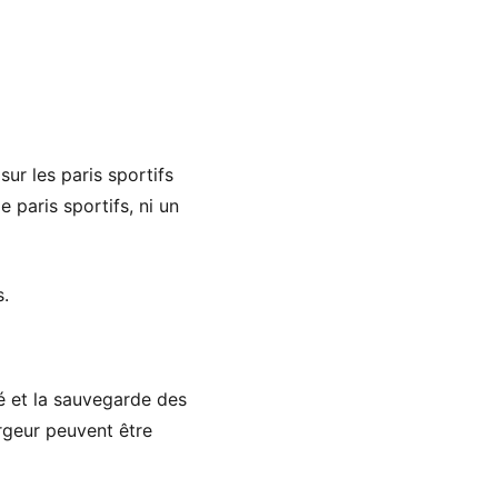
sur les paris sportifs
e paris sportifs, ni un
s.
té et la sauvegarde des
rgeur peuvent être