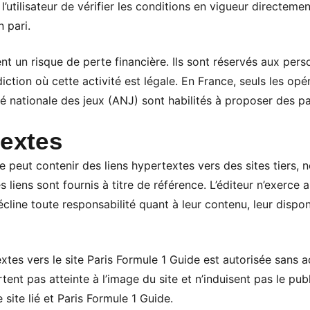
l’utilisateur de vérifier les conditions en vigueur directeme
 pari.
nt un risque de perte financière. Ils sont réservés aux per
iction où cette activité est légale. En France, seuls les opér
ité nationale des jeux (ANJ) sont habilités à proposer des par
textes
de peut contenir des liens hypertextes vers des sites tiers
s liens sont fournis à titre de référence. L’éditeur n’exerce 
écline toute responsabilité quant à leur contenu, leur dispon
extes vers le site Paris Formule 1 Guide est autorisée sans 
tent pas atteinte à l’image du site et n’induisent pas le publ
e site lié et Paris Formule 1 Guide.