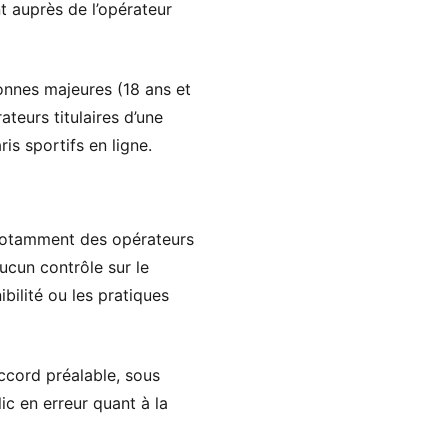
nt auprès de l’opérateur
sonnes majeures (18 ans et
ateurs titulaires d’une
is sportifs en ligne.
, notamment des opérateurs
aucun contrôle sur le
ibilité ou les pratiques
accord préalable, sous
ic en erreur quant à la