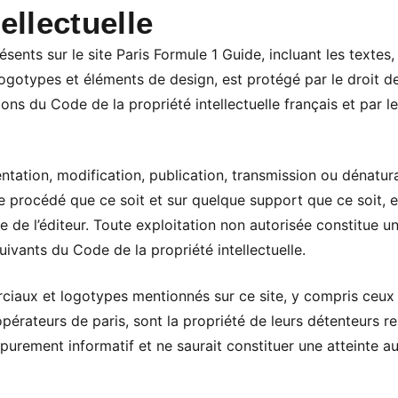
ellectuelle
ents sur le site Paris Formule 1 Guide, incluant les textes, 
gotypes et éléments de design, est protégé par le droit de l
ns du Code de la propriété intellectuelle français et par le
tation, modification, publication, transmission ou dénaturat
e procédé que ce soit et sur quelque support que ce soit, es
ble de l’éditeur. Toute exploitation non autorisée constitue
suivants du Code de la propriété intellectuelle.
ux et logotypes mentionnés sur ce site, y compris ceux re
opérateurs de paris, sont la propriété de leurs détenteurs r
e purement informatif et ne saurait constituer une atteinte au