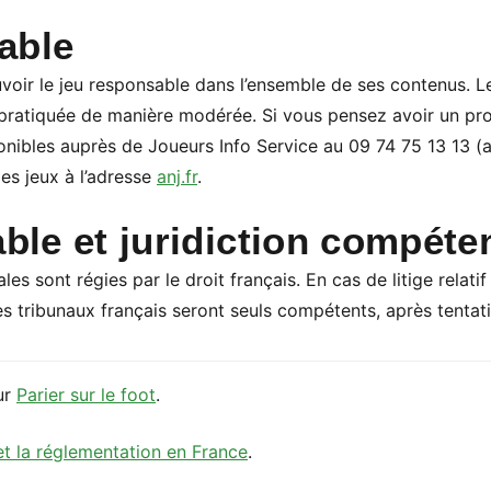
able
voir le jeu responsable dans l’ensemble de ses contenus. Le
ir pratiquée de manière modérée. Si vous pensez avoir un pr
onibles auprès de Joueurs Info Service au 09 74 75 13 13 (a
des jeux à l’adresse
anj.fr
.
able et juridiction compéte
s sont régies par le droit français. En cas de litige relatif 
les tribunaux français seront seuls compétents, après tentat
ur
Parier sur le foot
.
et la réglementation en France
.