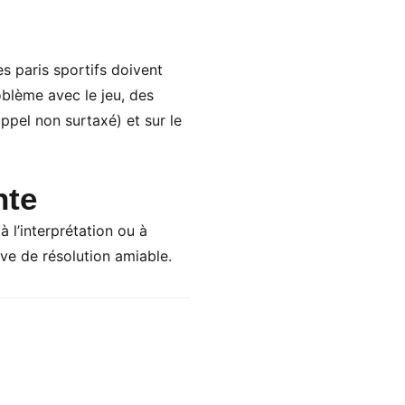
s paris sportifs doivent
oblème avec le jeu, des
ppel non surtaxé) et sur le
nte
à l’interprétation ou à
ive de résolution amiable.