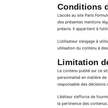
Conditions d
L’accès au site Paris Formule
des présentes mentions léga
préavis. Il appartient à l’ut
L’utilisateur s’engage à uti
utilisation du contenu à des
Limitation d
Le contenu publié sur ce sit
personnalisé en matière de p
responsable des décisions de
L’éditeur s’efforce de fourni
la pertinence des contenus.