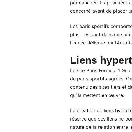
permanence. Il appartient à 
concerné avant de placer un
Les paris sportifs comporte
plus) résidant dans une jurid
licence délivrée par l’Autor
Liens hyper
Le site Paris Formule 1 Gui
de paris sportifs agréés. Ce
contenu des sites tiers et d
qu’ils mettent en œuvre.
La création de liens hypert
réserve que ces liens ne por
nature de la relation entre l