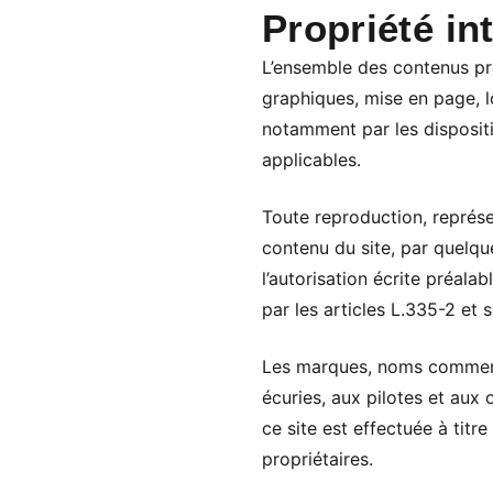
Propriété int
L’ensemble des contenus prés
graphiques, mise en page, lo
notamment par les dispositio
applicables.
Toute reproduction, représen
contenu du site, par quelqu
l’autorisation écrite préala
par les articles L.335-2 et 
Les marques, noms commercia
écuries, aux pilotes et aux 
ce site est effectuée à titr
propriétaires.