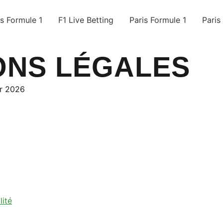
s Formule 1
F1 Live Betting
Paris Formule 1
Paris
ONS LÉGALES
er 2026
lité