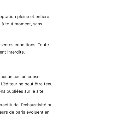
eptation pleine et entière
ns à tout moment, sans
résentes conditions. Toute
nt interdite.
n aucun cas un conseil
 L’éditeur ne peut être tenu
ns publiées sur le site.
xactitude, l’exhaustivité ou
eurs de paris évoluent en