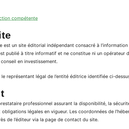
diction compétente
ite
e est un site éditorial indépendant consacré à l’information 
est publié à titre informatif et ne constitue ni un opérateur d
 conseil en investissement.
 le représentant légal de l’entité éditrice identifiée ci-dessu
t
restataire professionnel assurant la disponibilité, la sécuri
bligations légales en vigueur. Les coordonnées de l’hébe
 de l’éditeur via la page de contact du site.