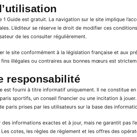
’utilisation
 1 Guide est gratuit. La navigation sur le site implique l’acc
les. L’éditeur se réserve le droit de modifier ces conditio
ilisateur de les consulter régulièrement.
liser le site conformément à la législation française et aux p
 fins illégales ou contraires aux bonnes mœurs est stricteme
e responsabilité
e est fourni à titre informatif uniquement. Il ne constitue e
aris sportifs, un conseil financier ou une incitation à jouer.
 paris prises par les utilisateurs sur la base des informatio
r des informations exactes et à jour, mais ne garantit pas l’e
 Les cotes, les règles de règlement et les offres des opérat