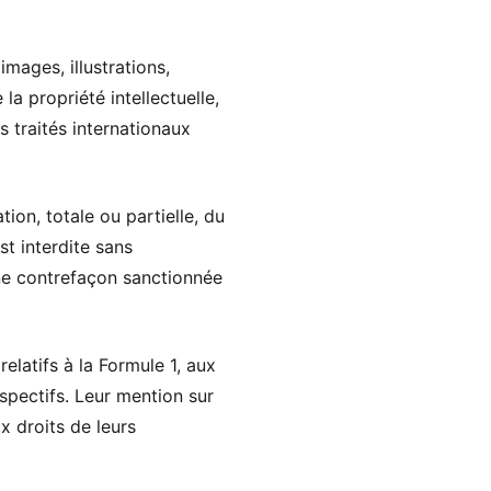
images, illustrations,
a propriété intellectuelle,
s traités internationaux
ion, totale ou partielle, du
t interdite sans
 une contrefaçon sanctionnée
latifs à la Formule 1, aux
espectifs. Leur mention sur
x droits de leurs