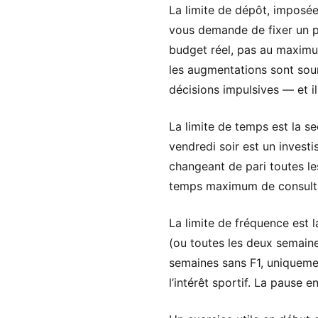
La limite de dépôt, imposée
vous demande de fixer un p
budget réel, pas au maximum
les augmentations sont soum
décisions impulsives — et il
La limite de temps est la s
vendredi soir est un investi
changeant de pari toutes l
temps maximum de consultat
La limite de fréquence est l
(ou toutes les deux semaine
semaines sans F1, uniquemen
l’intérêt sportif. La pause 