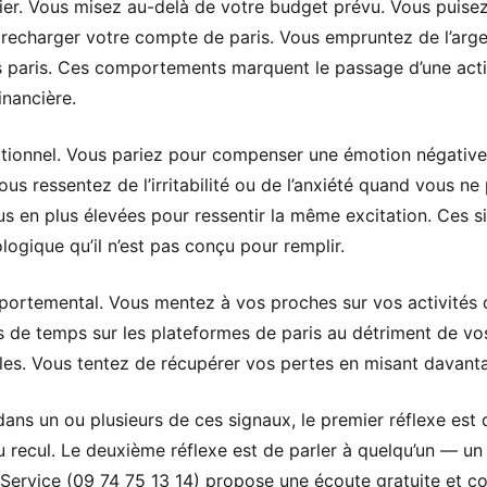
cier. Vous misez au-delà de votre budget prévu. Vous puis
recharger votre compte de paris. Vous empruntez de l’arge
paris. Ces comportements marquent le passage d’une activit
inancière.
ionnel. Vous pariez pour compenser une émotion négative —
us ressentez de l’irritabilité ou de l’anxiété quand vous n
s en plus élevées pour ressentir la même excitation. Ces si
logique qu’il n’est pas conçu pour remplir.
portemental. Vous mentez à vos proches sur vos activités d
 de temps sur les plateformes de paris au détriment de vos 
lles. Vous tentez de récupérer vos pertes en misant davan
ans un ou plusieurs de ces signaux, le premier réflexe est 
 recul. Le deuxième réflexe est de parler à quelqu’un — u
 Service (09 74 75 13 14) propose une écoute gratuite et con