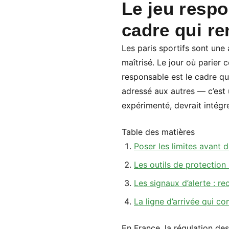
Le jeu respo
cadre qui re
Les paris sportifs sont une 
maîtrisé. Le jour où parier 
responsable est le cadre qui
adressé aux autres — c’est
expérimenté, devrait intégre
Table des matières
Poser les limites avant
Les outils de protection
Les signaux d’alerte : re
La ligne d’arrivée qui c
En France, la régulation de