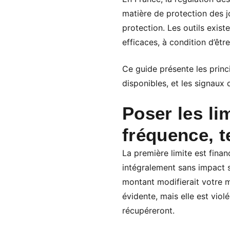
matière de protection des jo
protection. Les outils exis
efficaces, à condition d’être
Ce guide présente les princ
disponibles, et les signaux 
Poser les li
fréquence, 
La première limite est fina
intégralement sans impact s
montant modifierait votre mo
évidente, mais elle est viol
récupéreront.