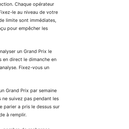
tection. Chaque opérateur
ixez-le au niveau de votre
de limite sont immédiates,
onçu pour empêcher les
nalyser un Grand Prix le
es en direct le dimanche en
analyse. Fixez-vous un
d’un Grand Prix par semaine
s ne suivez pas pendant les
 parier a pris le dessus sur
de à remplir.