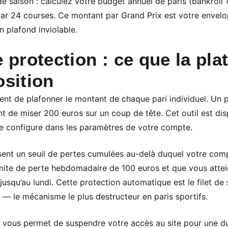
de saison : calculez votre budget annuel de paris (bankrol
 par 24 courses. Ce montant par Grand Prix est votre enve
n plafond inviolable.
e protection : ce que la pl
osition
ent de plafonner le montant de chaque pari individuel. Un 
de miser 200 euros sur un coup de tête. Cet outil est dis
e configure dans les paramètres de votre compte.
issent un seuil de pertes cumulées au-delà duquel votre co
imite de perte hebdomadaire de 100 euros et que vous atteig
usqu’au lundi. Cette protection automatique est le filet de s
 — le mécanisme le plus destructeur en paris sportifs.
e vous permet de suspendre votre accès au site pour une 