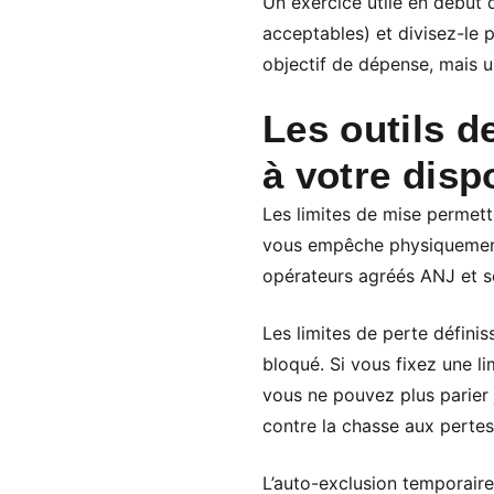
Un exercice utile en début 
acceptables) et divisez-le
objectif de dépense, mais u
Les outils d
à votre disp
Les limites de mise permett
vous empêche physiquement 
opérateurs agréés ANJ et s
Les limites de perte défin
bloqué. Si vous fixez une l
vous ne pouvez plus parier j
contre la chasse aux pertes
L’auto-exclusion temporair