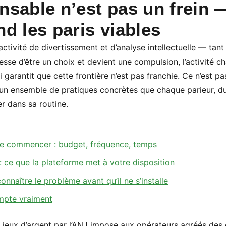
nsable n’est pas un frein —
nd les paris viables
activité de divertissement et d’analyse intellectuelle — tant
cesse d’être un choix et devient une compulsion, l’activité c
 garantit que cette frontière n’est pas franchie. Ce n’est p
 un ensemble de pratiques concrètes que chaque parieur, d
r dans sa routine.
 de commencer : budget, fréquence, temps
 : ce que la plateforme met à votre disposition
connaître le problème avant qu’il ne s’installe
ompte vraiment
s jeux d’argent par l’ANJ impose aux opérateurs agréés des o