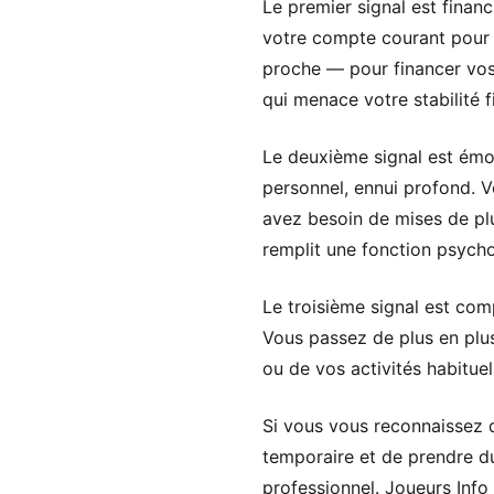
Le premier signal est finan
votre compte courant pour 
proche — pour financer vos 
qui menace votre stabilité f
Le deuxième signal est émot
personnel, ennui profond. Vo
avez besoin de mises de plu
remplit une fonction psycho
Le troisième signal est com
Vous passez de plus en plus
ou de vos activités habitue
Si vous vous reconnaissez d
temporaire et de prendre du
professionnel. Joueurs Info