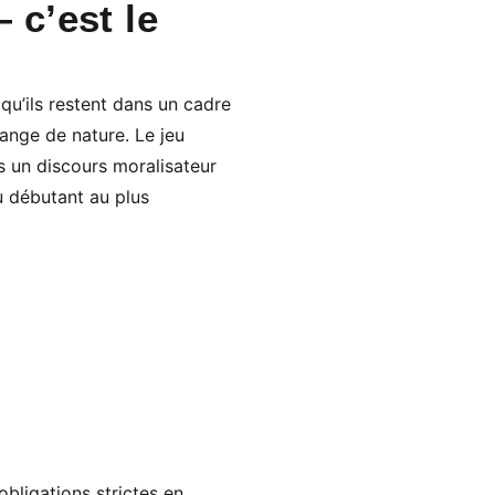
 c’est le
 qu’ils restent dans un cadre
hange de nature. Le jeu
as un discours moralisateur
u débutant au plus
bligations strictes en