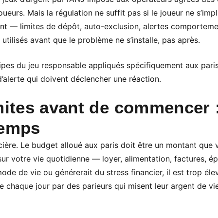
ueurs. Mais la régulation ne suffit pas si le joueur ne s’im
tent — limites de dépôt, auto-exclusion, alertes comporteme
 utilisés avant que le problème ne s’installe, pas après.
ipes du jeu responsable appliqués spécifiquement aux paris 
d’alerte qui doivent déclencher une réaction.
mites avant de commencer 
temps
ncière. Le budget alloué aux paris doit être un montant qu
ur votre vie quotidienne — loyer, alimentation, factures, ép
de de vie ou générerait du stress financier, il est trop él
ée chaque jour par des parieurs qui misent leur argent de vie 