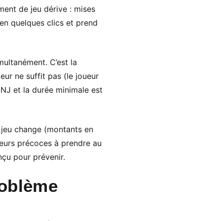
ent de jeu dérive : mises
 en quelques clics et prend
multanément. C’est la
eur ne suffit pas (le joueur
ANJ et la durée minimale est
 jeu change (montants en
teurs précoces à prendre au
onçu pour prévenir.
roblème