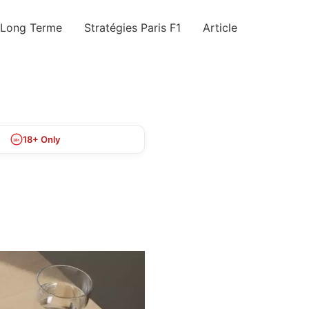
 Long Terme
Stratégies Paris F1
Article
18+ Only
18+