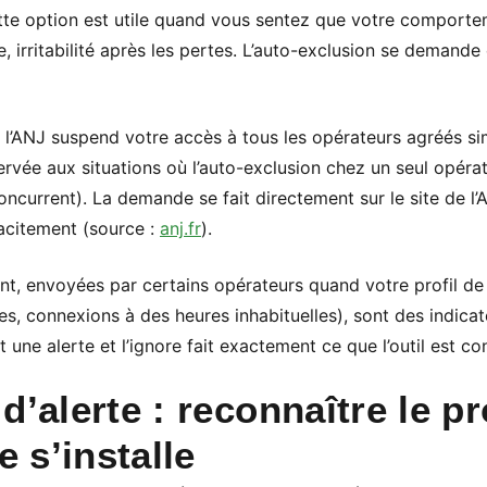
tte option est utile quand vous sentez que votre comportem
, irritabilité après les pertes. L’auto-exclusion se demande
a l’ANJ suspend votre accès à tous les opérateurs agréés si
ervée aux situations où l’auto-exclusion chez un seul opérat
current). La demande se fait directement sur le site de l’
tacitement (source :
anj.fr
).
t, envoyées par certains opérateurs quand votre profil de
es, connexions à des heures inhabituelles), sont des indica
it une alerte et l’ignore fait exactement ce que l’outil est c
d’alerte : reconnaître le p
e s’installe