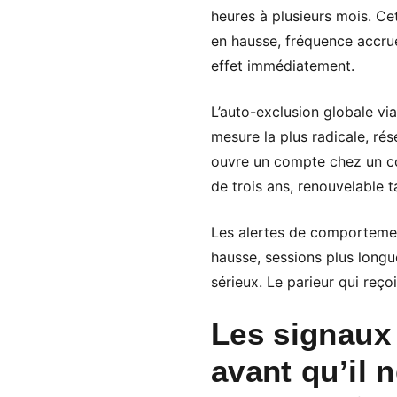
heures à plusieurs mois. Ce
en hausse, fréquence accrue
effet immédiatement.
L’auto-exclusion globale vi
mesure la plus radicale, rés
ouvre un compte chez un con
de trois ans, renouvelable 
Les alertes de comportemen
hausse, sessions plus longu
sérieux. Le parieur qui reço
Les signaux 
avant qu’il n