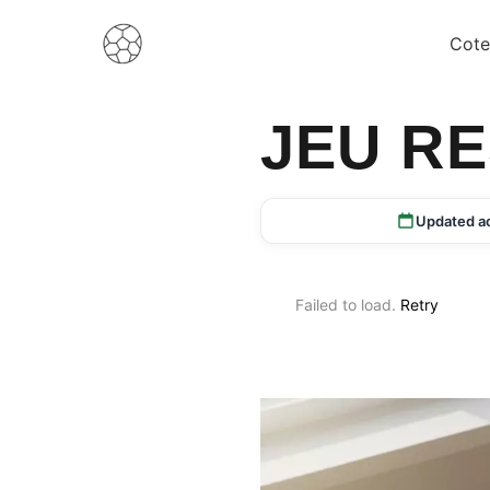
Cote
JEU R
Updated a
Failed to load.
Retry