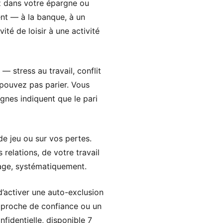
ez dans votre épargne ou
nt — à la banque, à un
é de loisir à une activité
 stress au travail, conflit
e pouvez pas parier. Vous
gnes indiquent que le pari
e jeu ou sur vos pertes.
relations, de votre travail
tage, systématiquement.
d’activer une auto-exclusion
n proche de confiance ou un
fidentielle, disponible 7