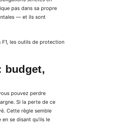
plique pas dans sa propre
ntales — et ils sont
F1, les outils de protection
: budget,
e vous pouvez perdre
argne. Si la perte de ce
evé. Cette règle semble
en se disant qu’ils le