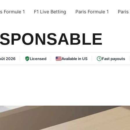
s Formule 1
F1 Live Betting
Paris Formule 1
Paris
ESPONSABLE
oût 2026
Licensed
Available in US
Fast payouts