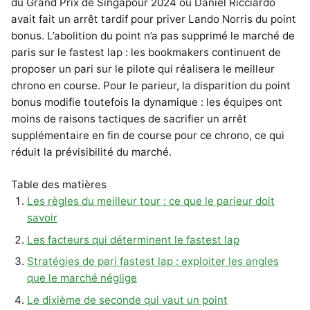
du Grand Prix de Singapour 2024 où Daniel Ricciardo
avait fait un arrêt tardif pour priver Lando Norris du point
bonus. L’abolition du point n’a pas supprimé le marché de
paris sur le fastest lap : les bookmakers continuent de
proposer un pari sur le pilote qui réalisera le meilleur
chrono en course. Pour le parieur, la disparition du point
bonus modifie toutefois la dynamique : les équipes ont
moins de raisons tactiques de sacrifier un arrêt
supplémentaire en fin de course pour ce chrono, ce qui
réduit la prévisibilité du marché.
Table des matières
Les règles du meilleur tour : ce que le parieur doit
savoir
Les facteurs qui déterminent le fastest lap
Stratégies de pari fastest lap : exploiter les angles
que le marché néglige
Le dixième de seconde qui vaut un point