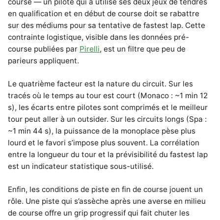
course — un pilote qui a utilisé ses deux jeux de tendres
en qualification et en début de course doit se rabattre
sur des médiums pour sa tentative de fastest lap. Cette
contrainte logistique, visible dans les données pré-
course publiées par
Pirelli
, est un filtre que peu de
parieurs appliquent.
Le quatrième facteur est la nature du circuit. Sur les
tracés où le temps au tour est court (Monaco : ~1 min 12
s), les écarts entre pilotes sont comprimés et le meilleur
tour peut aller à un outsider. Sur les circuits longs (Spa :
~1 min 44 s), la puissance de la monoplace pèse plus
lourd et le favori s’impose plus souvent. La corrélation
entre la longueur du tour et la prévisibilité du fastest lap
est un indicateur statistique sous-utilisé.
Enfin, les conditions de piste en fin de course jouent un
rôle. Une piste qui s’assèche après une averse en milieu
de course offre un grip progressif qui fait chuter les