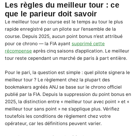
Les règles du meilleur tour : ce
que le parieur doit savoir
Le meilleur tour en course est le temps au tour le plus
rapide enregistré par un pilote sur l’ensemble de la
course. Depuis 2025, aucun point bonus n’est attribué
pour ce chrono — la FIA ayant
supprimé cette
récompense
après cinq saisons d’application. Le meilleur
tour reste cependant un marché de paris à part entière.
Pour le pari, la question est simple : quel pilote signera le
meilleur tour ? Le règlement chez la plupart des
bookmakers agréés ANJ se base sur le chrono officiel
publié par la FIA. Depuis la suppression du point bonus en
2025, la distinction entre « meilleur tour avec point » et «
meilleur tour sans point » ne s’applique plus. Vérifiez
toutefois les conditions de règlement chez votre
opérateur, car les définitions peuvent varier.