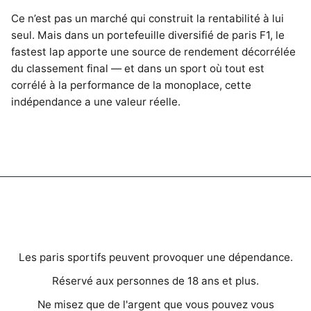
Ce n’est pas un marché qui construit la rentabilité à lui
seul. Mais dans un portefeuille diversifié de paris F1, le
fastest lap apporte une source de rendement décorrélée
du classement final — et dans un sport où tout est
corrélé à la performance de la monoplace, cette
indépendance a une valeur réelle.
AVERTISSEMENTS IMPORTANTS
Les paris sportifs peuvent provoquer une dépendance.
Réservé aux personnes de 18 ans et plus.
Ne misez que de l'argent que vous pouvez vous