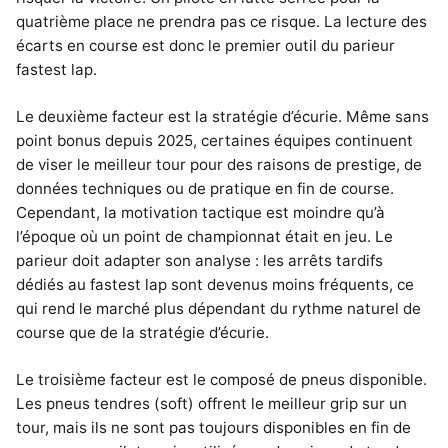
quatrième place ne prendra pas ce risque. La lecture des
écarts en course est donc le premier outil du parieur
fastest lap.
Le deuxième facteur est la stratégie d’écurie. Même sans
point bonus depuis 2025, certaines équipes continuent
de viser le meilleur tour pour des raisons de prestige, de
données techniques ou de pratique en fin de course.
Cependant, la motivation tactique est moindre qu’à
l’époque où un point de championnat était en jeu. Le
parieur doit adapter son analyse : les arrêts tardifs
dédiés au fastest lap sont devenus moins fréquents, ce
qui rend le marché plus dépendant du rythme naturel de
course que de la stratégie d’écurie.
Le troisième facteur est le composé de pneus disponible.
Les pneus tendres (soft) offrent le meilleur grip sur un
tour, mais ils ne sont pas toujours disponibles en fin de